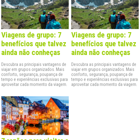
Viagens de grupo: 7
Viagens de grupo: 7
benefícios que talvez
benefícios que talvez
ainda não conheças
ainda não conheças
Descubra as principais vantagens de
Descubra as principais vantagens de
viajar em grupos organizados. Mais
viajar em grupos organizados. Mais
conforto, segurança, poupança de
conforto, segurança, poupança de
tempo e experiências exclusivas para
tempo e experiências exclusivas para
aproveitar cada momento da viagem.
aproveitar cada momento da viagem.