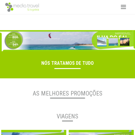
NÓS TRATAMOS DE TUDO
AS MELHORES PROMOÇÕES
VIAGENS