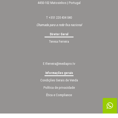
4450-102 Matosinhos | Portugal
T +351 220 434 040
Chamada para a rede fixa nacional
Diretor Geral
Teresa Ferreira
E
tferreira@mediapro.tv
Informações gerais
Condições Gerais de Venda
Política de privacidade
Ética e Compliance