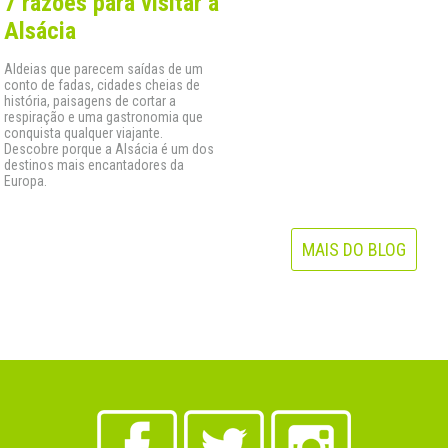
7 razões para visitar a
Alsácia
Aldeias que parecem saídas de um
conto de fadas, cidades cheias de
história, paisagens de cortar a
respiração e uma gastronomia que
conquista qualquer viajante.
Descobre porque a Alsácia é um dos
destinos mais encantadores da
Europa.
MAIS DO BLOG