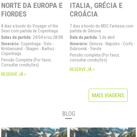
NORTE DA EUROPA E
ITALIA, GRÉCIA E
FIORDES
CROÁCIA
8 dias a bordo do Voyager of the
7 dias a bordo do MSC Fantasia com
Seas com partida de Copenhaga
partida de Génova
Datas da partida:
24/04 e/ou 28/08
Data da partida:
3 de abril
Itinerário:
Copenhaga - Oslo -
Itinerário:
Génova - Napoles - Corfú -
Kristiansand - Skagen - Aarhus -
Dubrovnik - Trieste
Copenhaga
Pensão completa (Por favor,
Pensão Completa (Por favor,
consultar condições)
Consultar condições)
RESERVE JÁ >
RESERVE JÁ >
MAIS VIAGENS
BLOG