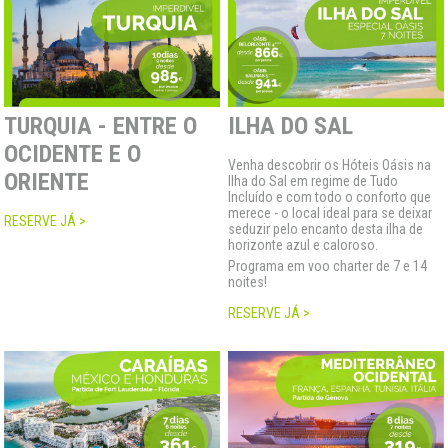
TURQUIA - ENTRE O
ILHA DO SAL
OCIDENTE E O
Venha descobrir os Hóteis Oásis na
ORIENTE
Ilha do Sal em regime de Tudo
Incluído e com todo o conforto que
merece - o local ideal para se deixar
RESERVE JÁ >
seduzir pelo encanto desta ilha de
horizonte azul e caloroso.
Programa em voo charter de 7 e 14
noites!
RESERVE JÁ >