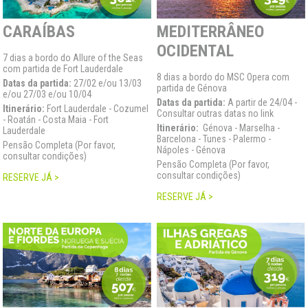
CARAÍBAS
MEDITERRÂNEO
OCIDENTAL
7 dias a bordo do Allure of the Seas
com partida de Fort Lauderdale
8 dias a bordo do MSC Opera com
Datas da partida:
27/02 e/ou 13/03
partida de Génova
e/ou 27/03 e/ou 10/04
Datas da partida:
A partir de 24/04 -
Itinerário:
Fort Lauderdale - Cozumel
Consultar outras datas no link
- Roatán - Costa Maia - Fort
Itinerário:
Génova - Marselha -
Lauderdale
Barcelona - Tunes - Palermo -
Pensão Completa (Por favor,
Nápoles - Génova
consultar condições)
Pensão Completa (Por favor,
consultar condições)
RESERVE JÁ >
RESERVE JÁ >