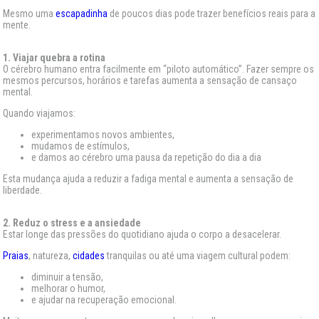
Mesmo uma
escapadinha
de poucos dias pode trazer benefícios reais para a
mente.
1. Viajar quebra a rotina
O cérebro humano entra facilmente em “piloto automático”. Fazer sempre os
mesmos percursos, horários e tarefas aumenta a sensação de cansaço
mental.
Quando viajamos:
experimentamos novos ambientes,
mudamos de estímulos,
e damos ao cérebro uma pausa da repetição do dia a dia
Esta mudança ajuda a reduzir a fadiga mental e aumenta a sensação de
liberdade.
2. Reduz o stress e a ansiedade
Estar longe das pressões do quotidiano ajuda o corpo a desacelerar.
Praias
, natureza,
cidades
tranquilas ou até uma viagem cultural podem:
diminuir a tensão,
melhorar o humor,
e ajudar na recuperação emocional.