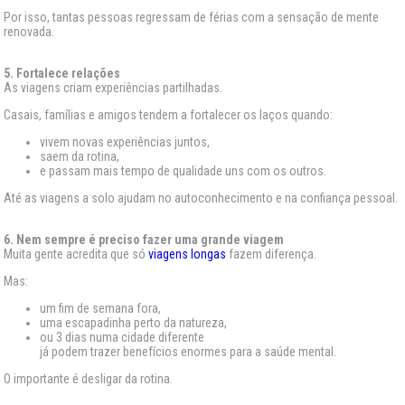
Por isso, tantas pessoas regressam de férias com a sensação de mente
renovada.
5. Fortalece relações
As viagens criam experiências partilhadas.
Casais, famílias e amigos tendem a fortalecer os laços quando:
vivem novas experiências juntos,
saem da rotina,
e passam mais tempo de qualidade uns com os outros.
Até as viagens a solo ajudam no autoconhecimento e na confiança pessoal.
6. Nem sempre é preciso fazer uma grande viagem
Muita gente acredita que só
viagens longas
fazem diferença.
Mas:
um fim de semana fora,
uma escapadinha perto da natureza,
ou 3 dias numa cidade diferente
já podem trazer benefícios enormes para a saúde mental.
O importante é desligar da rotina.