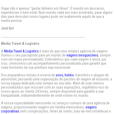
Viajar não é apenas “gastar dinheiro em férias”. É investir em descanso,
experiências e bem-estar. Num mundo cada vez mais acelerado, parar alguns
dias para descobrir novos lugares pode ser exatamente aquilo de que a
mente precisa.
Just Go!
_______________________________________________
Media Travel & Logistics
A
Media Travel & Logistics
é mais do que uma simples agência de viagens.
Somos o seu passaporte para um mundo de
viagens inesquecíveis
, sempre
com um toque personalizado. Entendemos que cada viagem é única, por
isso, oferecemos um acompanhamento personalizado para garantir que
cada momento da sua aventura seja excecional.
Dos preparativos iniciais à reserva de
voos, hotéis
, transferes e aluguer de
automóvel, passando pela organização de pacotes de viagem all inclusive, a
nossa equipa dedicada está sempre ao seu lado. Além de criar roteiros
personalizados que ressoam com as suas aspirações, orgulhámo-nos do
nosso apoio ao cliente 24 horas, sempre disponível para garantir a sua
tranquilidade, independentemente de onde estiver no mundo.
A nossa especialidade transcende os serviços comuns de uma agência de
viagens, proporcionando viagens em família memoráveis,
viagens
corporativas
sem complicações, férias de sonho, luas-de-mel românticas e