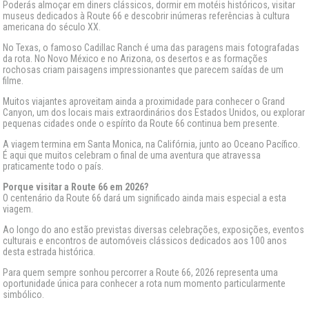
Poderás almoçar em diners clássicos, dormir em motéis históricos, visitar
museus dedicados à Route 66 e descobrir inúmeras referências à cultura
americana do século XX.
No Texas, o famoso Cadillac Ranch é uma das paragens mais fotografadas
da rota. No Novo México e no Arizona, os desertos e as formações
rochosas criam paisagens impressionantes que parecem saídas de um
filme.
Muitos viajantes aproveitam ainda a proximidade para conhecer o Grand
Canyon, um dos locais mais extraordinários dos Estados Unidos, ou explorar
pequenas cidades onde o espírito da Route 66 continua bem presente.
A viagem termina em Santa Monica, na Califórnia, junto ao Oceano Pacífico.
É aqui que muitos celebram o final de uma aventura que atravessa
praticamente todo o país.
Porque visitar a Route 66 em 2026?
O centenário da Route 66 dará um significado ainda mais especial a esta
viagem.
Ao longo do ano estão previstas diversas celebrações, exposições, eventos
culturais e encontros de automóveis clássicos dedicados aos 100 anos
desta estrada histórica.
Para quem sempre sonhou percorrer a Route 66, 2026 representa uma
oportunidade única para conhecer a rota num momento particularmente
simbólico.