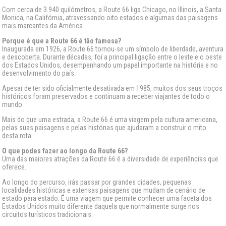
Com cerca de 3.940 quilómetros, a Route 66 liga Chicago, no Illinois, a Santa
Monica, na Califórnia, atravessando oito estados e algumas das paisagens
mais marcantes da América.
Porque é que a Route 66 é tão famosa?
Inaugurada em 1926, a Route 66 tornou-se um símbolo de liberdade, aventura
e descoberta. Durante décadas, foi a principal ligação entre o leste e o oeste
dos Estados Unidos, desempenhando um papel importante na história e no
desenvolvimento do país.
Apesar de ter sido oficialmente desativada em 1985, muitos dos seus troços
históricos foram preservados e continuam a receber viajantes de todo o
mundo.
Mais do que uma estrada, a Route 66 é uma viagem pela cultura americana,
pelas suas paisagens e pelas histórias que ajudaram a construir o mito
desta rota.
O que podes fazer ao longo da Route 66?
Uma das maiores atrações da Route 66 é a diversidade de experiências que
oferece.
Ao longo do percurso, irás passar por grandes cidades, pequenas
localidades históricas e extensas paisagens que mudam de cenário de
estado para estado. É uma viagem que permite conhecer uma faceta dos
Estados Unidos muito diferente daquela que normalmente surge nos
circuitos turísticos tradicionais.