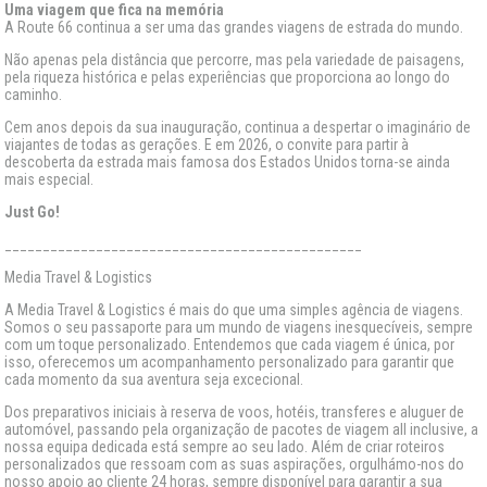
Uma viagem que fica na memória
A Route 66 continua a ser uma das grandes viagens de estrada do mundo.
Não apenas pela distância que percorre, mas pela variedade de paisagens,
pela riqueza histórica e pelas experiências que proporciona ao longo do
caminho.
Cem anos depois da sua inauguração, continua a despertar o imaginário de
viajantes de todas as gerações. E em 2026, o convite para partir à
descoberta da estrada mais famosa dos Estados Unidos torna-se ainda
mais especial.
Just Go!
_______________________________________________
Media Travel & Logistics
A Media Travel & Logistics é mais do que uma simples agência de viagens.
Somos o seu passaporte para um mundo de viagens inesquecíveis, sempre
com um toque personalizado. Entendemos que cada viagem é única, por
isso, oferecemos um acompanhamento personalizado para garantir que
cada momento da sua aventura seja excecional.
Dos preparativos iniciais à reserva de voos, hotéis, transferes e aluguer de
automóvel, passando pela organização de pacotes de viagem all inclusive, a
nossa equipa dedicada está sempre ao seu lado. Além de criar roteiros
personalizados que ressoam com as suas aspirações, orgulhámo-nos do
nosso apoio ao cliente 24 horas, sempre disponível para garantir a sua